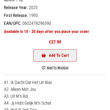
Release Year:
2025
First Release:
1993
EAN/UPC:
0602478296390
Available in 10 - 20 days after you place your order
€27.90
Add To Cart
Add To Wishlist
A1. Ik Dacht Dat Het Uit Was
A2. Alleen Met Jou
A3. Uit M'n Bol
A4. Jij Hebt Gelijk M'n Schat
A5. Wat Ik Ook Doe