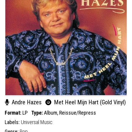
Andre Hazes
Met Heel Mijn Hart (Gold Vinyl)
Format:
LP
Type:
Album,
Reissue/Repress
Labels:
Universal Music
Genre:
Pop