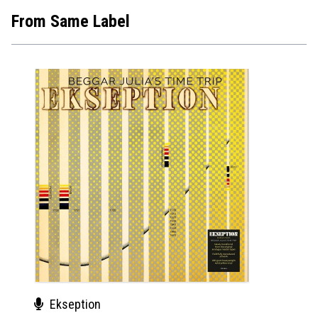
From Same Label
Ekseption
Cha