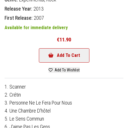
Release Year:
2013
First Release:
2007
Available for immediate delivery
€11.90
Add To Cart
Add To Wishlist
1. Scanner
2. Crétin
3. Personne Ne Le Fera Pour Nous
4. Une Chambre D'hôtel
5. Le Sens Commun
6. J'aime Pas Les Gens