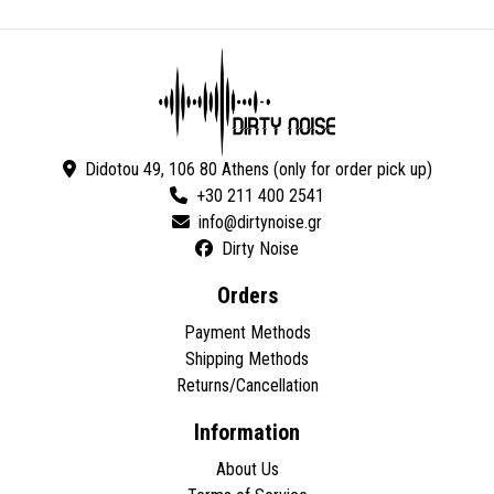
Didotou 49, 106 80 Athens (only for order pick up)
+30 211 400 2541
Dirty Noise
Orders
Payment Methods
Shipping Methods
Returns/Cancellation
Information
About Us