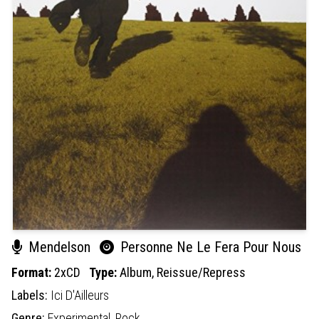
Mendelson
Personne Ne Le Fera Pour Nous
Format:
2xCD
Type:
Album,
Reissue/Repress
Labels:
Ici D'Ailleurs
Genre:
Experimental,
Rock