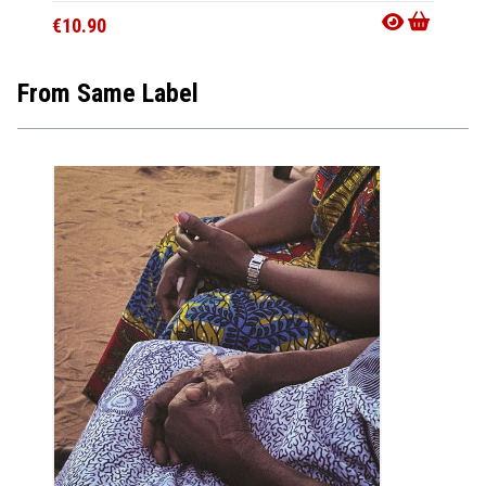
€10.90
From Same Label